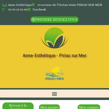
Anne Esthétique
14 avenue de l’Océan 44420 PIRIAC SUR MER
02 40 23 63 66
Facebook
PRENDRE RENDEZ-VOUS
Anne-Esthétique - Piriac sur Mer
Retour à la
Mon panier
Mon compte