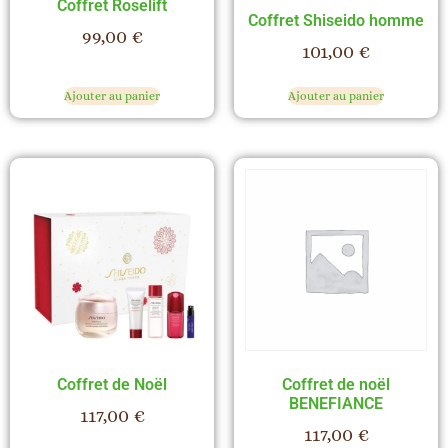
Coffret Roselift
Coffret Shiseido homme
99,00
€
101,00
€
Ajouter au panier
Ajouter au panier
Coffret de Noël
Coffret de noël
BENEFIANCE
117,00
€
117,00
€