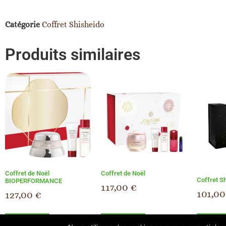
Catégorie
Coffret Shisheido
Produits similaires
Coffret de Noël
Coffret de Noël
Coffret S
BIOPERFORMANCE
117,00
€
101,0
127,00
€
Ajouter au panier
Ajouter au panier
Ajouter au 