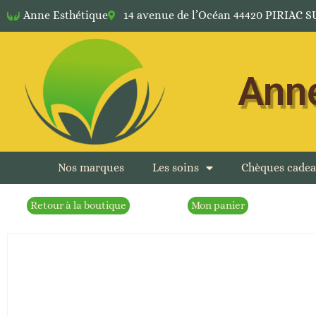
Anne Esthétique
14 avenue de l’Océan 44420 PIRIAC 
Anne
Nos marques
Les soins
Chèques cade
Retour à la boutique
Mon panier