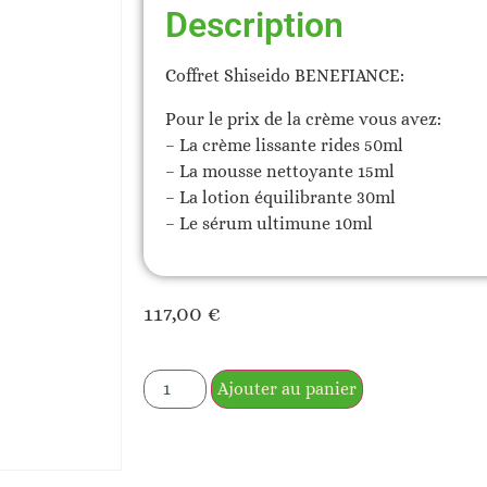
Description
Coffret Shiseido BENEFIANCE:
Pour le prix de la crème vous avez:
– La crème lissante rides 50ml
– La mousse nettoyante 15ml
– La lotion équilibrante 30ml
– Le sérum ultimune 10ml
117,00
€
Ajouter au panier