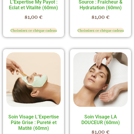
L’Expertise My Payot :
Source : Fraîcheur &
Eclat et Vitalité (60mn)
Hydratation (60mn)
81,00
€
81,00
€
Choissisez ce chèque cadeau
Choissisez ce chèque cadeau
Soin Visage L’Expertise
Soin Visage LA
Pâte Grise : Pureté et
DOUCEUR (60mn)
Matité (60mn)
81,00
€