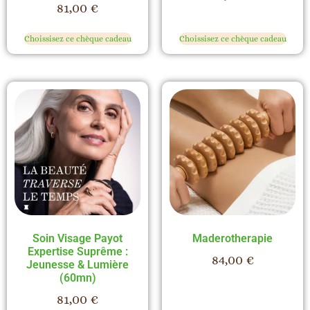
81,00
€
Choissisez ce chèque cadeau
Choissisez ce chèque cadeau
Soin Visage Payot
Maderotherapie
Expertise Suprême :
84,00
€
Jeunesse & Lumière
(60mn)
81,00
€