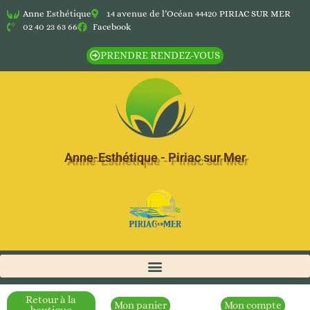
Anne Esthétique
14 avenue de l’Océan 44420 PIRIAC SUR MER
02 40 23 63 66
Facebook
PRENDRE RENDEZ-VOUS
Anne-Esthétique - Piriac sur Mer
Retour à la
Mon panier
Mon compte