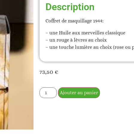
Description
Coffret de maquillage 1944:
– une Huile aux merveilles classique
– un rouge à lèvres au choix
– une touche lumière au choix (rose ou 
73,50
€
Ajouter au panier