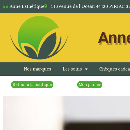
Anne Esthétique
14 avenue de l’Océan 44420 PIRIAC 
Anne
Nos marques
Les soins
Chèques cade
Retour à la boutique
Mon panier