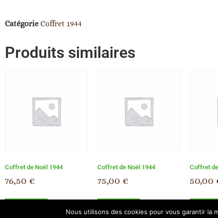
Catégorie
Coffret 1944
Produits similaires
Coffret de Noël 1944
Coffret de Noël 1944
Coffret d
76,50
€
75,00
€
50,00
Ajouter au panier
Ajouter au panier
Ajouter au 
Nous utilisons des cookies pour vous garantir la m