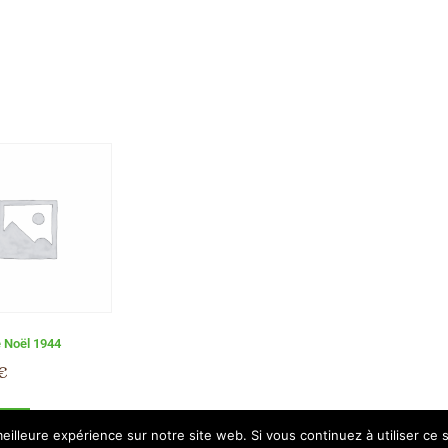
e Noël 1944
€
panier
eilleure expérience sur notre site web. Si vous continuez à utiliser ce