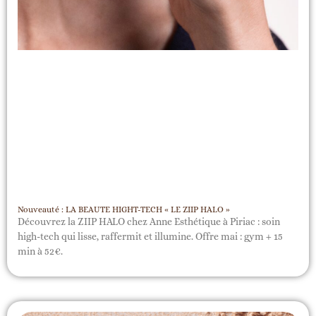
Nouveauté : LA BEAUTE HIGHT-TECH « LE ZIIP HALO »
Découvrez la ZIIP HALO chez Anne Esthétique à Piriac : soin
high-tech qui lisse, raffermit et illumine. Offre mai : gym + 15
min à 52€.