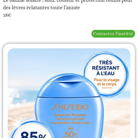
Le baume solaire : soin, couleur et protection réunis pour
des lèvres éclatantes toute l’année
18€
Contactez l'institut