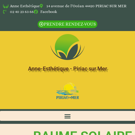
Anne Esthétique
14 avenue de l’Océan 44420 PIRIAC SUR MER
02 40 23 63 66
Facebook
PRENDRE RENDEZ-VOUS
Anne-Esthétique - Piriac sur Mer