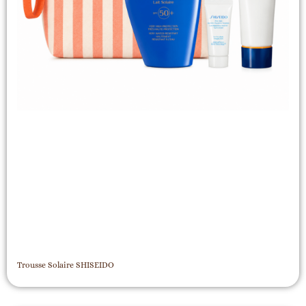
Trousse Solaire SHISEIDO