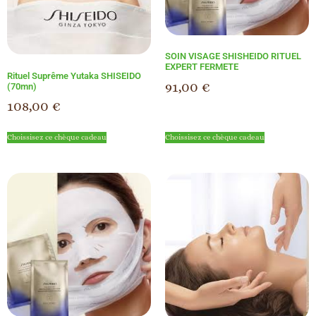
SOIN VISAGE SHISHEIDO RITUEL
EXPERT FERMETE
Rituel Suprême Yutaka SHISEIDO
91,00
€
(70mn)
108,00
€
Choissisez ce chèque cadeau
Choissisez ce chèque cadeau