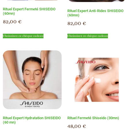
Rituel Expert Fermeté SHISEIDO
Rituel Expert Anti-Rides SHISEIDO
(60mn)
(60mn)
82,00
€
82,00
€
Choissisez ce chèque cadeau
Choissisez ce chèque cadeau
Rituel Expert Hydratation SHISEIDO
Rituel Fermeté Shiseido (30mn)
(60 mn)
48,00
€