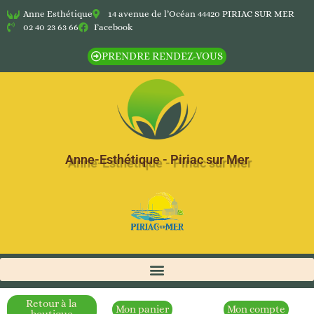
Anne Esthétique
14 avenue de l’Océan 44420 PIRIAC SUR MER
02 40 23 63 66
Facebook
PRENDRE RENDEZ-VOUS
Anne-Esthétique - Piriac sur Mer
Retour à la
Mon panier
Mon compte