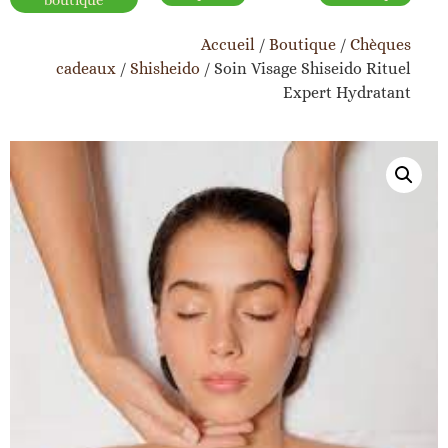
boutique
Accueil
/
Boutique
/
Chèques
cadeaux
/
Shisheido
/ Soin Visage Shiseido Rituel
Expert Hydratant