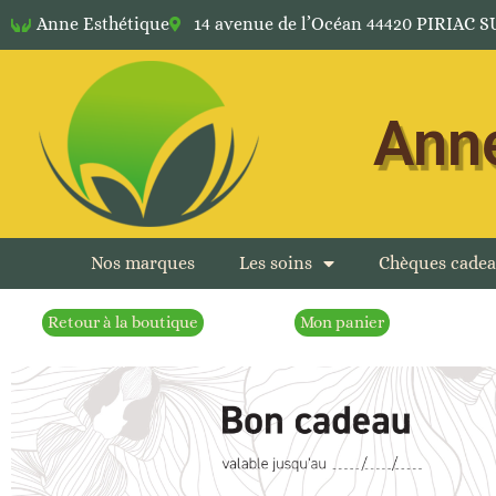
Anne Esthétique
14 avenue de l’Océan 44420 PIRIAC 
Anne
Nos marques
Les soins
Chèques cade
Retour à la boutique
Mon panier