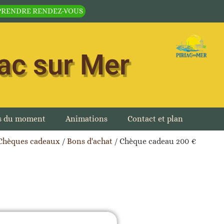
PRENDRE RENDEZ-VOUS
iac sur Mer
es du moment
Animations
Contact et plan
Chèques cadeaux
/
Bons d'achat
/ Chèque cadeau 200 €