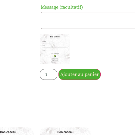
Message
(facultatif)
Ajouter au panier